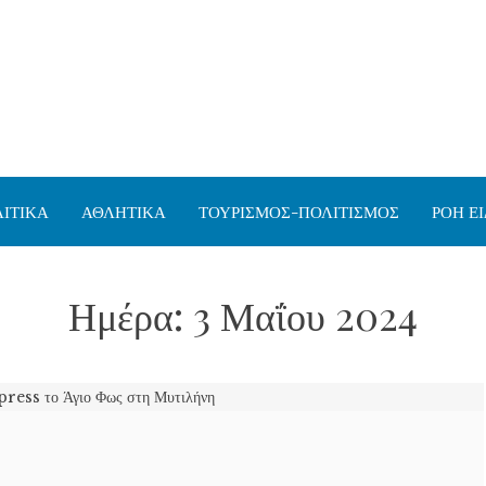
ΙΤΙΚΑ
ΑΘΛΗΤΙΚΑ
ΤΟΥΡΙΣΜΟΣ-ΠΟΛΙΤΙΣΜΟΣ
ΡΟΗ Ε
Ημέρα:
3 Μαΐου 2024