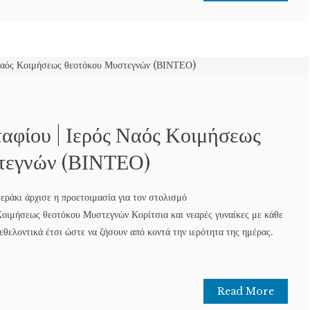
ταφίου | Ιερός Ναός Κοιμήσεως
τεγνών (ΒΙΝΤΕΟ)
εράκι άρχισε η προετοιμασία για τον στολισμό
Κοιμήσεως θεοτόκου Μυστεγνών Κορίτσια και νεαρές γυναίκες με κάθε
θελοντικά έτσι ώστε να ζήσουν από κοντά την ιερότητα της ημέρας.
Read More