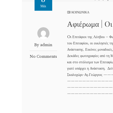
Μάι
ΚΟΙΝΩΝΙΚΑ
Αφιέρωμα | Oι
Oι Επιτάφιοι της Λέσβου – 
του Επιταφίου, οι εκκλησιές 
By admin
Ανάστασης. Εικόνες μοναδικές
Δεκάδες φωτογραφίες από τη Μ
No Comments
και στο στόλισμα των Επιταφίω
γιατί υπάρχει η Ανάσταση. Δεί
Σκαλοχώρι-Αγ.Γεώρ
———————————————
—————————————
———————————————