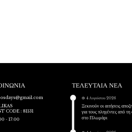
ΟΙΝΩΝΙΑ
ΤΕΛΕΥΤΑΙΑ ΝΕΑ
vosdays@gmail.com
4 Αυγούστου 2026
Ξεκινούν οι αιτήσεις απο
LIKAS
T CODE : 81131
για τους πληγέντες από τη
στο Πλωμάρι
00 - 17:00