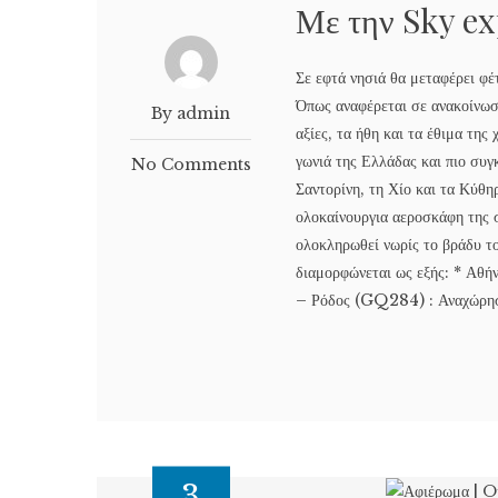
Με την Sky ex
Σε εφτά νησιά θα μεταφέρει 
Όπως αναφέρεται σε ανακοίνωσ
By admin
αξίες, τα ήθη και τα έθιμα της
γωνιά της Ελλάδας και πιο συγ
No Comments
Σαντορίνη, τη Χίο και τα Κύθη
ολοκαίνουργια αεροσκάφη της σ
ολοκληρωθεί νωρίς το βράδυ τ
διαμορφώνεται ως εξής: * Αθ
– Ρόδος (GQ284) : Αναχώρησ
3