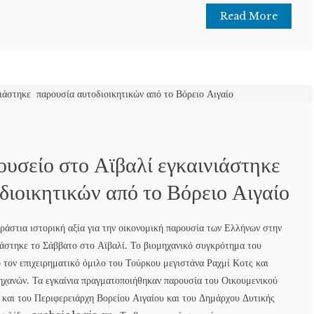
Read More
ουσείο στο Αϊβαλί εγκαινιάστηκε
διοικητικών από το Βόρειο Αιγαίο
ράστια ιστορική αξία για την οικονομική παρουσία των Ελλήνων στην
ιάστηκε το Σάββατο στο Αϊβαλί. Το βιομηχανικό συγκρότημα του
τον επιχειρηματικό όμιλο του Τούρκου μεγιστάνα Ραχμί Κοτς και
μηχανών. Τα εγκαίνια πραγματοποιήθηκαν παρουσία του Οικουμενικού
και του Περιφερειάρχη Βορείου Αιγαίου και του Δημάρχου Δυτικής