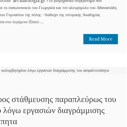
οσελίδα archaiologia.gr «Το βιομηχανικό συγκρότημα που
και το σαπωνοποιείο του Γεωργαλά και τον αλευρόμυλο του Αθανασιάδη
 του Γυμνασίου της πόλης –διάδοχο της ιστορικής Ακαδημίας
α στο λεγόμενο Πλατύ ...
Read More
ρος στάθμευσης παραπλεύρως του
 λόγω εργασιών διαγράμμισης
άπητα