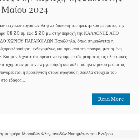
5 Μαίου 2024
ν τεχνικών εργασιών θα γίνει διακοπή του ηλεκτρικού ρεύματος την
 ώρα 08:30 πμ έως 2:30 μμ στην περιοχή της ΚΑΛΛΟΝΗΣ ΑΠΟ
Ο ΧΩΡΙΟΥ ΠΑΡΑΚΟΙΛΩΝ Παράλληλα, όπως σημειώνεται η
ρίςπροειδοποίηση, ενδεχομένως και πριν από την προγραμματισμένη
Και μην ξεχνάτε ότι πρέπει να έχουμε εκτός ρεύματος τις ηλεκτρικές
 ατυχημάτων με την ενεργοποίηση και πάλι του ηλεκτρικού ρεύματος
παγορεύεται η προσέγγιση στους αγωγούς ή σεάλλα στοιχεία του
 στο έδαφος....
Read More