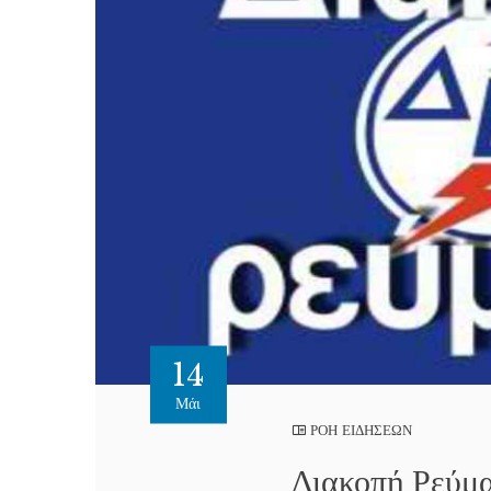
14
Μάι
ΡΟΗ ΕΙΔΗΣΕΩΝ
Διακοπή Ρεύμα