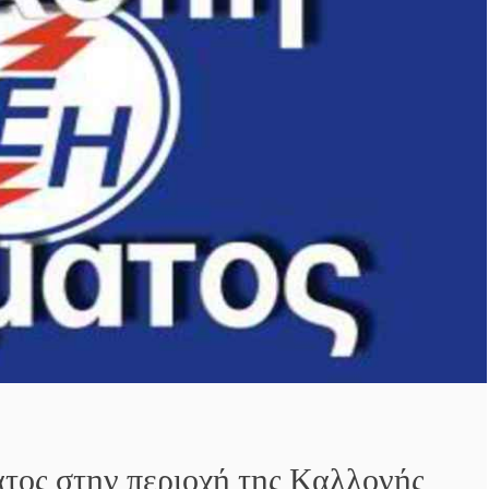
τος στην περιοχή της Καλλονής