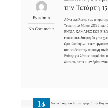
την Τετάρτη 1
By admin
Λόγω εκτέλεσης των απαραίτητω
Τετάρτη 15 Μαίου 2024 από
No Comments
ΕΝΝΙΑ ΚΑΜΑΡΕΣ ΕΩΣ ΕΙΣΟΔ
επανατροφοδότηση θα γίνει χω
ώρα ολοκλήρωσηςτων εργασιών. 
συσκευέςγια την αποφυγή τυχόν
Επίσης για λόγους ασφαλείας α
δικτύου, έστω κι αν βρίσκονται
14