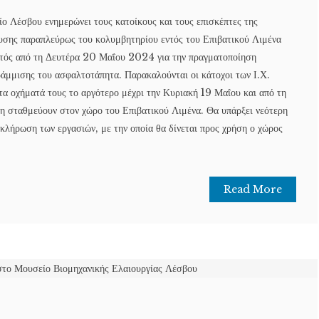
ο Λέσβου ενημερώνει τους κατοίκους και τους επισκέπτες της
υσης παραπλεύρως του κολυμβητηρίου εντός του Επιβατικού Λιμένα
ιστός από τη Δευτέρα 20 Μαΐου 2024 για την πραγματοποίηση
ράμμισης του ασφαλτοτάπητα. Παρακαλούνται οι κάτοχοι των Ι.Χ.
τα οχήματά τους το αργότερο μέχρι την Κυριακή 19 Μαΐου και από τη
 σταθμεύουν στον χώρο του Επιβατικού Λιμένα. Θα υπάρξει νεότερη
κλήρωση των εργασιών, με την οποία θα δίνεται προς χρήση ο χώρος
Read More