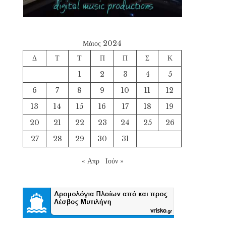
Μάιος 2024
Δ
Τ
Τ
Π
Π
Σ
Κ
1
2
3
4
5
6
7
8
9
10
11
12
13
14
15
16
17
18
19
20
21
22
23
24
25
26
27
28
29
30
31
« Απρ
Ιούν »