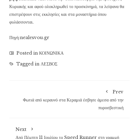
Κυριακής και αφού ολοκληρωθεί το προσκύνημά, τα λείψανα θα
επιστρέψουν στις εκκλησίες και στα μοναστήρια όπου
φυλάσσονται.
Πηγή:nealesvou.gr
Posted in
ΚΟΙΝΩΝΙΚΑ
Tagged in
ΛΕΣΒΟΣ
Prev
Φωτιά από κεραυνό στα Κεραμιά έσβησε άμεσα από την
πυροσβεστική
Next
Από Πέμπτη 11 Ιουλίου το Speed Runner στη γραμμή