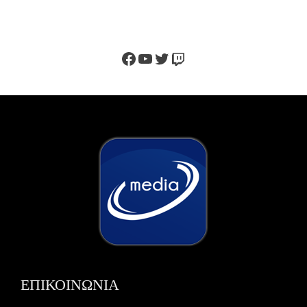
Facebook
YouTube
Twitter
Twitch
ΕΠΙΚΟΙΝΩΝΙΑ