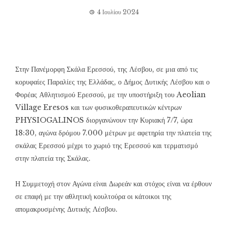
4 Ιουλίου 2024
Στην Πανέμορφη Σκάλα Ερεσσού, της Λέσβου, σε μια από τις
κορυφαίες Παραλίες της Ελλάδας, ο Δήμος Δυτικής Λέσβου και
ο
Φορέας Αθλητισμού Ερεσσού, με την υποστήριξη του Aeolian
Village Eresos και των φυσικοθεραπευτικών κέντρων
PHYSIOGALINOS διοργανώνουν την Κυριακή 7/7, ώρα
18:30, αγώνα δρόμου 7.000 μέτρων με αφετηρία την πλατεία της
σκάλας Ερεσσού μέχρι το χωριό της Ερεσσού και τερματισμό
στην πλατεία της Σκάλας.
Η Συμμετοχή στον Αγώνα είναι Δωρεάν και στόχος είναι να έρθουν
σε επαφή με την αθλητική κουλτούρα οι κάτοικοι της
απομακρυσμένης Δυτικής Λέσβου.