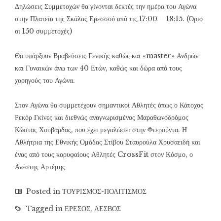
Δηλώσεις Συμμετοχών θα γίνονται δεκτές την ημέρα του Αγώνα
στην Πλατεία της Σκάλας Ερεσσού από τις 17:00 – 18:15. (Όριο
οι 150 συμμετοχές)
Θα υπάρξουν Βραβεύσεις Γενικής καθώς και «master» Ανδρών
και Γυναικών άνω των 40 Ετών, καθώς και δώρα από τους
χορηγούς του Αγώνα.
Στον Αγώνα θα συμμετέχουν σημαντικοί Αθλητές όπως ο Κάτοχος
Ρεκόρ Γκίνες και διεθνώς αναγνωρισμένος Μαραθωνοδρόμος
Κώστας Χουβαρδας, που έχει μεγαλώσει στην Φτερούντα. Η
Αθλήτρια της Εθνικής Ομάδας Στίβου Σταυρούλα Χρυσαειδή και
ένας από τους κορυφαίους Αθλητές CrossFit στον Κόσμο, ο
Ανέστης Αρτέμης
Posted in
ΤΟΥΡΙΣΜΟΣ-ΠΟΛΙΤΙΣΜΟΣ
Tagged in
ΕΡΕΣΟΣ
,
ΛΕΣΒΟΣ