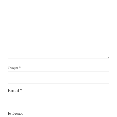
Όνομα
*
Email
*
Ιστότοπος