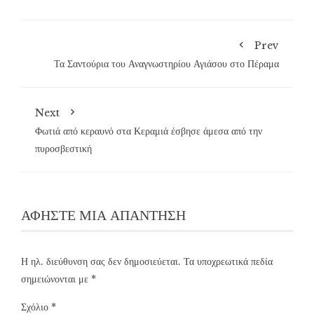
Prev
Τα Σαντούρια του Αναγνωστηρίου Αγιάσου στο Πέραμα
Next
Φωτιά από κεραυνό στα Κεραμιά έσβησε άμεσα από την
πυροσβεστική
ΑΦΉΣΤΕ ΜΙΑ ΑΠΆΝΤΗΣΗ
Η ηλ. διεύθυνση σας δεν δημοσιεύεται.
Τα υποχρεωτικά πεδία
σημειώνονται με
*
Σχόλιο
*