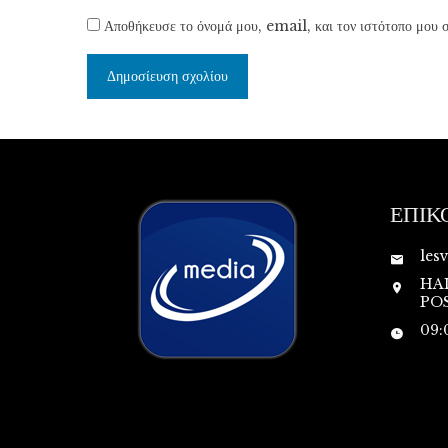
Αποθήκευσε το όνομά μου, email, και τον ιστότοπο μου σ
ΕΠΙΚ
les
HA
POS
09: