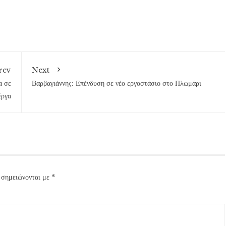
rev
Next
α σε
Βαρβαγιάννης: Επένδυση σε νέο εργοστάσιο στο Πλωμάρι
έργα
 σημειώνονται με
*