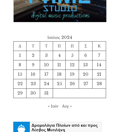
Ιούλιος 2024
Δ
Τ
Τ
Π
Π
Σ
Κ
1
2
3
4
5
6
7
8
9
10
11
12
13
14
15
16
17
18
19
20
21
22
23
24
25
26
27
28
29
30
31
« Ιούν
Αυγ »