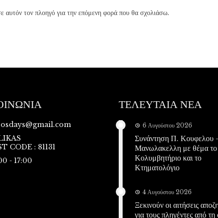
ε αυτόν τον πλοηγό για την επόμενη φορά που θα σχολιάσω.
ΟΙΝΩΝΙΑ
ΤΕΛΕΥΤΑΙΑ ΝΕΑ
vosdays@gmail.com
6 Αυγούστου 2026
Συνάντηση Π. Κουφελου –
LIKAS
T CODE : 81131
Μανωλακελλη με θέμα το
Κολυμβητήριο και το
00 - 17:00
Κτηματολόγιο
4 Αυγούστου 2026
Ξεκινούν οι αιτήσεις απο
για τους πληγέντες από τη