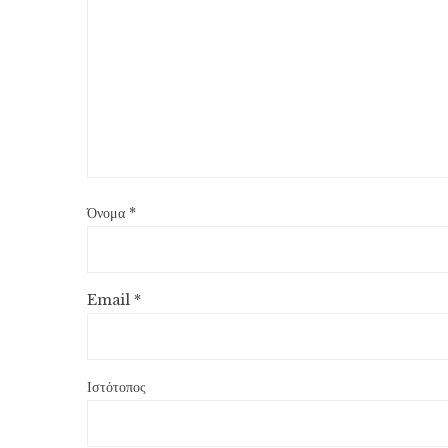
Όνομα
*
Email
*
Ιστότοπος