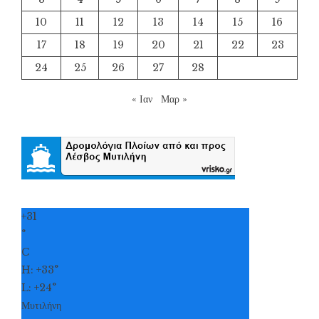
10
11
12
13
14
15
16
17
18
19
20
21
22
23
24
25
26
27
28
« Ιαν
Μαρ »
+
31
°
C
H:
+
33°
L:
+
24°
Μυτιλήνη