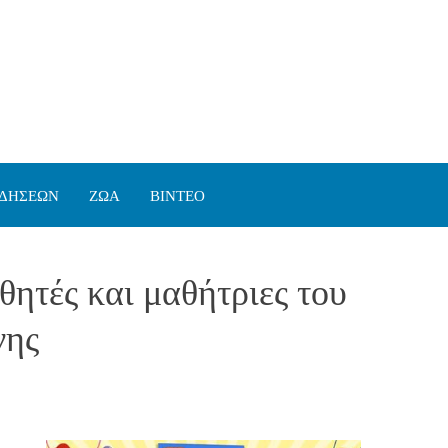
ΙΔΗΣΕΩΝ
ΖΩΑ
ΒΙΝΤΕΟ
ητές και μαθήτριες του
νης