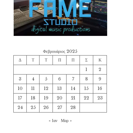
Φεβρουάριος 2025
Δ
Τ
Τ
Π
Π
Σ
Κ
1
2
3
4
5
6
7
8
9
10
11
12
13
14
15
16
17
18
19
20
21
22
23
24
25
26
27
28
« Ιαν
Μαρ »