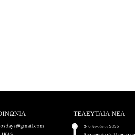
ΟΙΝΩΝΙΑ
ΤΕΛΕΥΤΑΙΑ ΝΕΑ
vosdays@gmail.com
6 Αυγούστου 2026
Δικογραφία σε 23χρονο η
LIKAS