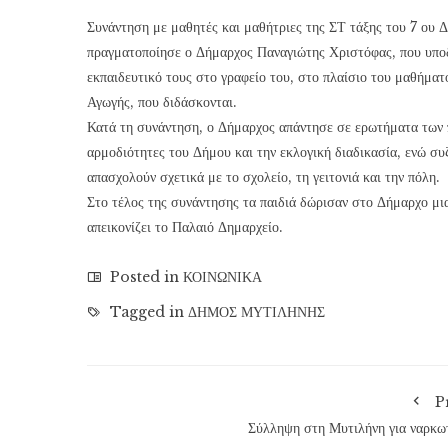
Συνάντηση με μαθητές και μαθήτριες της ΣΤ τάξης του 7 ου 
πραγματοποίησε ο Δήμαρχος Παναγιώτης Χριστόφας, που υποδ
εκπαιδευτικό τους στο γραφείο του, στο πλαίσιο του μαθήματ
Αγωγής, που διδάσκονται.
Κατά τη συνάντηση, ο Δήμαρχος απάντησε σε ερωτήματα των π
αρμοδιότητες του Δήμου και την εκλογική διαδικασία, ενώ συ
απασχολούν σχετικά με το σχολείο, τη γειτονιά και την πόλη.
Στο τέλος της συνάντησης τα παιδιά δώρισαν στο Δήμαρχο μι
απεικονίζει το Παλαιό Δημαρχείο.
Posted in
ΚΟΙΝΩΝΙΚΑ
Tagged in
ΔΗΜΟΣ ΜΥΤΙΛΗΝΗΣ
P
Σύλληψη στη Μυτιλήνη για ναρκω