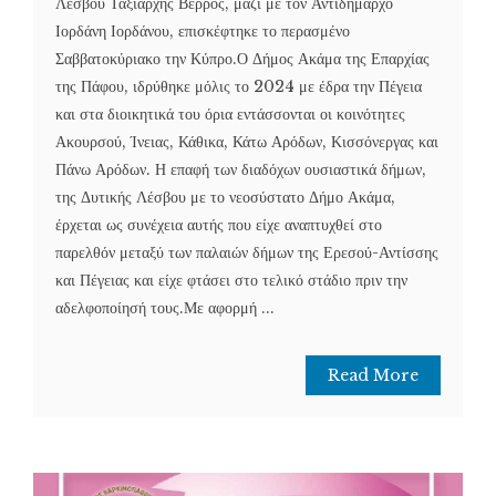
Λέσβου Ταξιάρχης Βέρρος, μαζί με τον Αντιδήμαρχο
Ιορδάνη Ιορδάνου, επισκέφτηκε το περασμένο
Σαββατοκύριακο την Κύπρο.Ο Δήμος Ακάμα της Επαρχίας
της Πάφου, ιδρύθηκε μόλις το 2024 με έδρα την Πέγεια
και στα διοικητικά του όρια εντάσσονται οι κοινότητες
Ακουρσού, Ίνειας, Κάθικα, Κάτω Αρόδων, Κισσόνεργας και
Πάνω Αρόδων. Η επαφή των διαδόχων ουσιαστικά δήμων,
της Δυτικής Λέσβου με το νεοσύστατο Δήμο Ακάμα,
έρχεται ως συνέχεια αυτής που είχε αναπτυχθεί στο
παρελθόν μεταξύ των παλαιών δήμων της Ερεσού-Αντίσσης
και Πέγειας και είχε φτάσει στο τελικό στάδιο πριν την
αδελφοποίησή τους.Με αφορμή ...
Read More