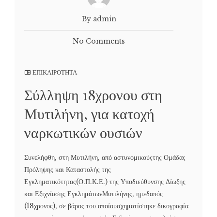
By admin
No Comments
ΕΠΙΚΑΙΡΟΤΗΤΑ
Σύλληψη 18χρονου στη
Μυτιλήνη, για κατοχή
ναρκωτικών ουσιών
Συνελήφθη, στη Μυτιλήνη, από αστυνομικούςτης Ομάδας
Πρόληψης και Καταστολής της
Εγκληματικότητας(Ο.Π.Κ.Ε.) της Υποδιεύθυνσης Δίωξης
και Εξιχνίασης ΕγκλημάτωνΜυτιλήνης, ημεδαπός
(18χρονος), σε βάρος του οποίουσχηματίστηκε δικογραφία