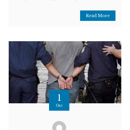
Read More
1
Οκτ