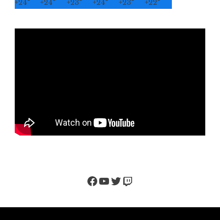
+
24°
+
24°
+
23°
+
24°
+
23°
+
22°
Facebook
YouTube
Twitter
Twitch