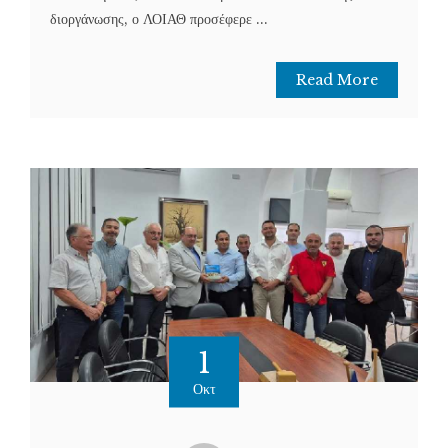
διοργάνωσης, ο ΛΟΙΑΘ προσέφερε ...
Read More
1
Οκτ