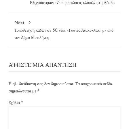
Εξιχνιάστηκαν -7- περιπτώσεις κλοπών στη Λέσβο
Next
Τοποθέτηση κάδων σε 50 νέες «Γωνιές Ανακύκλωσης» από
τον Δήμο Μυτιλήνης
ΑΦΉΣΤΕ ΜΙΑ ΑΠΆΝΤΗΣΗ
Η ηλ. διεύθυνση σας δεν δημοσιεύεται.
Τα υποχρεωτικά πεδία
σημειώνονται με
*
Σχόλιο
*