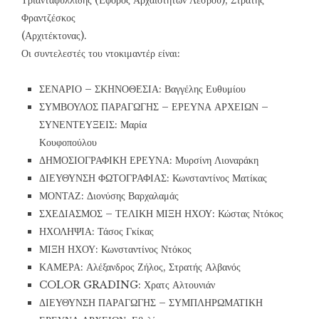
Τριανταφυλλίδης (Έφορος Αρχαιοτήτων Λέσβου), Στρατής
Φραντζέσκος
(Αρχιτέκτονας).
Οι συντελεστές του ντοκιμαντέρ είναι:
ΣΕΝΑΡΙΟ – ΣΚΗΝΟΘΕΣΙΑ: Βαγγέλης Ευθυμίου
ΣΥΜΒΟΥΛΟΣ ΠΑΡΑΓΩΓΗΣ – ΕΡΕΥΝΑ ΑΡΧΕΙΩΝ –
ΣΥΝΕΝΤΕΥΞΕΙΣ: Μαρία
Κουφοπούλου
ΔΗΜΟΣΙΟΓΡΑΦΙΚΗ ΕΡΕΥΝΑ: Μυρσίνη Λιοναράκη
ΔΙΕΥΘΥΝΣΗ ΦΩΤΟΓΡΑΦΙΑΣ: Κωνσταντίνος Ματίκας
ΜΟΝΤΑΖ: Διονύσης Βαρχαλαμάς
ΣΧΕΔΙΑΣΜΟΣ – ΤΕΛΙΚΗ ΜΙΞΗ ΗΧΟΥ: Κώστας Ντόκος
ΗΧΟΛΗΨΙΑ: Τάσος Γκίκας
ΜΙΞΗ ΗΧΟΥ: Κωνσταντίνος Ντόκος
ΚΑΜΕΡΑ: Αλέξανδρος Ζήλος, Στρατής Αλβανός
COLOR GRADING: Χρατς Αλτουνιάν
ΔΙΕΥΘΥΝΣΗ ΠΑΡΑΓΩΓΗΣ – ΣΥΜΠΛΗΡΩΜΑΤΙΚΗ