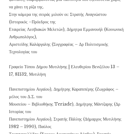
να χάνει τη ρίζα της.
Στην κάμερα της σειράς μιλούν οι: Στρατής Αναγνώστου
(Ιστορικός –Πρόεδρος της
Εταιρείας Λεσβιακών Μελετών), Δήμητρα Εμμανουήλ (Κοινωνική
Ανθρωπολόγος),
Αριστείδης Καλάργαλης (Συγγραφέας – Δρ Πολιτισμικής
Τεχνολογίας του
Γραφείο Τύπου Δήμου Μυτιλήνης | Ελευθερίου Βενιζέλου 13 –
17, 81132, Μυτιλήνη
Πανεπιστημίου Αιγαίου), Δημήτρης Καραπιπέρης (Ζωγράφος –
μέλος του Δ.Σ. του
Μουσείου – Βιβλιοθήκης Teriade), Δημήτρης Μάντζαρης (Δρ
Ιστορίας του
Πανεπιστημίου Αιγαίου), Στρατής Πάλλης (Δήμαρχος Μυτιλήνης
1982 – 1990), Παύλος