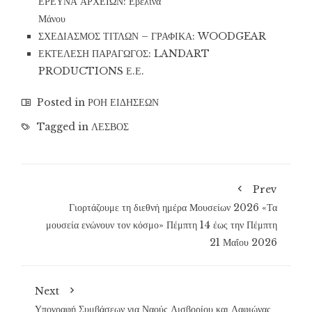
ΕΡΕΥΝΑ ΑΡΧΕΙΩΝ: Εβελίνα
Μάνου
ΣΧΕΔΙΑΣΜΟΣ ΤΙΤΛΩΝ – ΓΡΑΦΙΚΑ: WOODGEAR
ΕΚΤΕΛΕΣΗ ΠΑΡΑΓΩΓΟΣ: LANDART
PRODUCTIONS Ε.Ε.
Posted in
ΡΟΗ ΕΙΔΗΣΕΩΝ
Tagged in
ΛΕΣΒΟΣ
Prev
Γιορτάζουμε τη διεθνή ημέρα Μουσείων 2026 «Τα
μουσεία ενώνουν τον κόσμο» Πέμπτη 14 έως την Πέμπτη
21 Μαΐου 2026
Next
Υπογραφή Συμβάσεων για Ναούς Λισβορίου και Λαφιώνας