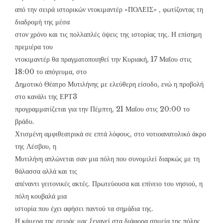
από την σειρά ιστορικών ντοκιμαντέρ «ΠΟΛΕΙΣ» , φωτίζοντας τη
διαδρομή της μέσα
στον χρόνο και τις πολλαπλές όψεις της ιστορίας της. Η επίσημη
πρεμιέρα του
ντοκιμαντέρ θα πραγματοποιηθεί την Κυριακή, 17 Μαΐου στις
18:00 το απόγευμα, στο
Δημοτικό Θέατρο Μυτιλήνης με ελεύθερη είσοδο, ενώ η προβολή
στο κανάλι της ΕΡΤ3
προγραμματίζεται για την Πέμπτη, 21 Μαΐου στις 20:00 το
βράδυ.
Χτισμένη αμφιθεατρικά σε επτά λόφους, στο νοτιοανατολικό άκρο
της Λέσβου, η
Μυτιλήνη απλώνεται σαν μια πόλη που συνομιλεί διαρκώς με τη
θάλασσα αλλά και τις
απέναντι γειτονικές ακτές. Πρωτεύουσα και επίνειο του νησιού, η
πόλη κουβαλά μια
ιστορία που έχει αφήσει παντού τα σημάδια της.
Η κάμερα της σειράς μας ξεναγεί στα διάφορα σημεία της πόλης