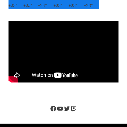
+
23°
+
25°
+
24°
+
23°
+
23°
+
23°
Facebook
YouTube
Twitter
Twitch