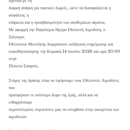
σχετικά με τη
διαρκή ανάγκη για τακτικές δωρεές, ώστε να διασφαλίζεται η
ασφάλεια, η
επάρκεια και η προσβασιμότητα των αποθεμάτων αίματος.
Με αφορμή την Παγκόσμια Ημέρα Εθελοντή Αιμοδότη, ο
Σύλλογος
Εθελοντών Μυτιλήνης διοργανώνει εκδήλωση ενημέρωσης και
ευαισθητοποίησης την Κυριακή 14 Ιουνίου 2026 και ώρα 20:00
στην
Πλατεία Σαπφούς.
Στόχος της δράσης είναι να τιμήσουμε τους Εθελοντές Αιμοδότες
που
προσφέρουν το πολύτιμο δώρο της ζωής, αλλά και να
ενθαρρύνουμε
περισσότερους συμπολίτες μας να ενταχθούν στην οικογένεια των
αιμοδοτών.