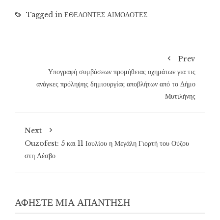
Tagged in
ΕΘΕΛΟΝΤΕΣ ΑΙΜΟΔΟΤΕΣ
Prev
Υπογραφή συμβάσεων προμήθειας οχημάτων για τις
ανάγκες πρόληψης δημιουργίας αποβλήτων από το Δήμο
Μυτιλήνης
Next
Ouzofest: 5 και 11 Ιουλίου η Μεγάλη Γιορτή του Ούζου
στη Λέσβο
ΑΦΉΣΤΕ ΜΙΑ ΑΠΆΝΤΗΣΗ