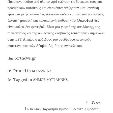
Παραγωγοί ούζου από όλο το νησί ενώνουν τις δυνάμεις τους και
προσκαλούν κατοίκους και επισκέπτες να ζήσουν μια μοναδική
εμπειρία με γευσιγνωσίες εκλεκτών ούζων και τοπικών προϊόντων,
ζωντανή μουσική και καλοκαιρινή διάθεση «Το Ouzofest δεν
είναι απλώς ένα φεστιβάλ. Είναι μια γιορτή της παράδοσης, της
συνεργασίας και της αυθεντικής λεσβιακής ταυτότητας» σημειώνει
στην ΕΡΤ Αιγαίου ο πρόεδρος του συνδέσμου ποτοποιών
αποσταγματοποιών Λέσβου Δημήτρης Αναγνώστου.
Πηγή:ertnews.gr
Posted in
ΚΟΙΝΩΝΙΚΑ
Tagged in
ΔΗΜΟΣ ΜΥΤΙΛΗΝΗΣ
Prev
14 Ιουνίου Παγκόσμια Ημέρα Εθελοντή Αιμοδότη |