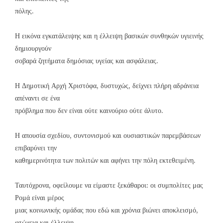
πόλης.
Η εικόνα εγκατάλειψης και η έλλειψη βασικών συνθηκών υγιεινής
δημιουργούν
σοβαρά ζητήματα δημόσιας υγείας και ασφάλειας.
Η Δημοτική Αρχή Χριστόφα, δυστυχώς, δείχνει πλήρη αδράνεια
απέναντι σε ένα
πρόβλημα που δεν είναι ούτε καινούριο ούτε άλυτο.
Η απουσία σχεδίου, συντονισμού και ουσιαστικών παρεμβάσεων
επιβαρύνει την
καθημερινότητα των πολιτών και αφήνει την πόλη εκτεθειμένη.
Ταυτόχρονα, οφείλουμε να είμαστε ξεκάθαροι: οι συμπολίτες μας
Ρομά είναι μέρος
μιας κοινωνικής ομάδας που εδώ και χρόνια βιώνει αποκλεισμό,
φτώχεια και έλλειψη