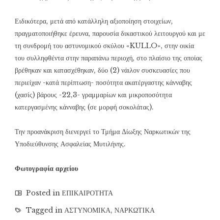
Ειδικότερα, μετά από κατάλληλη αξιοποίηση στοιχείων,
πραγματοποιήθηκε έρευνα, παρουσία δικαστικού λειτουργού και με
τη συνδρομή του αστυνομικού σκύλου «KULLO», στην οικία
του συλληφθέντα στην παραπάνω περιοχή, στο πλαίσιο της οποίας
βρέθηκαν και κατασχέθηκαν, δύο (2) νάιλον συσκευασίες που
περιείχαν -κατά περίπτωση- ποσότητα ακατέργαστης κάνναβης
(χασίς) βάρους -22,3- γραμμαρίων και μικροποσότητα
κατεργασμένης κάνναβης (σε μορφή σοκολάτας).
Την προανάκριση διενεργεί το Τμήμα Δίωξης Ναρκωτικών της
Υποδιεύθυνσης Ασφαλείας Μυτιλήνης.
Φωτογραφία αρχείου
Posted in
ΕΠΙΚΑΙΡΟΤΗΤΑ
Tagged in
ΑΣΤΥΝΟΜΙΚΑ
,
ΝΑΡΚΩΤΙΚΑ