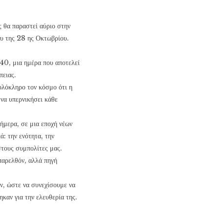
 θα παραστεί αύριο στην
ου της 28 ης Οκτωβρίου.
40, μια ημέρα που αποτελεί
πειας.
ολόκληρο τον κόσμο ότι η
 να υπερνικήσει κάθε
ήμερα, σε μια εποχή νέων
ά: την ενότητα, την
στους συμπολίτες μας.
παρελθόν, αλλά πηγή
υν, ώστε να συνεχίσουμε να
καν για την ελευθερία της.