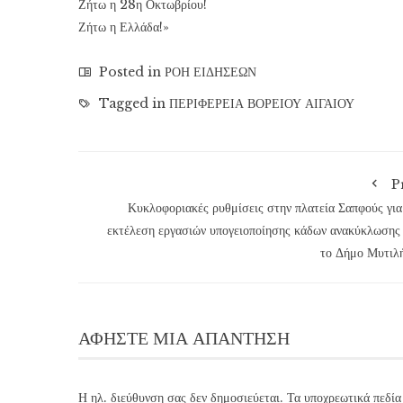
Ζήτω η 28η Οκτωβρίου!
Ζήτω η Ελλάδα!»
Posted in
ΡΟΗ ΕΙΔΗΣΕΩΝ
Tagged in
ΠΕΡΙΦΕΡΕΙΑ ΒΟΡΕΙΟΥ ΑΙΓΑΙΟΥ
P
Κυκλοφοριακές ρυθμίσεις στην πλατεία Σαπφούς για
εκτέλεση εργασιών υπογειοποίησης κάδων ανακύκλωσης
το Δήμο Μυτιλ
ΑΦΉΣΤΕ ΜΙΑ ΑΠΆΝΤΗΣΗ
Η ηλ. διεύθυνση σας δεν δημοσιεύεται.
Τα υποχρεωτικά πεδία