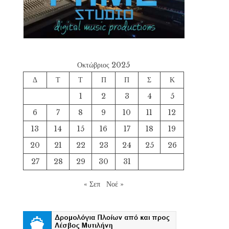
Οκτώβριος 2025
Δ
Τ
Τ
Π
Π
Σ
Κ
1
2
3
4
5
6
7
8
9
10
11
12
13
14
15
16
17
18
19
20
21
22
23
24
25
26
27
28
29
30
31
« Σεπ
Νοέ »