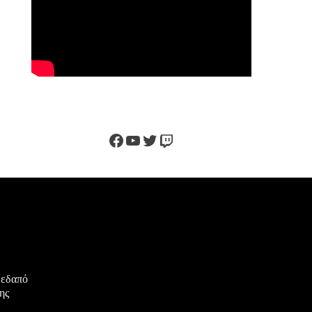
Facebook
YouTube
Twitter
Twitch
μεδαπό
ης